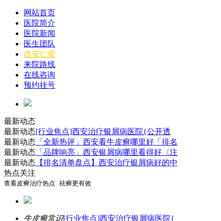
网站首页
医院简介
医院新闻
医生团队
西安仁爱
来院路线
在线咨询
预约挂号
最新动态
最新动态
[行业焦点]西安治疗银屑病医院{公开透
最新动态
「全新热评」西安看牛皮癣哪里好「排名
最新动态
「品牌响亮」西安银屑病哪里看得好〈注
最新动态
【排名清单盘点】西安治疗银屑病好的中
热点关注
查看皮癣治疗热点 祛癣更有效
牛皮癣常识
[行业焦点]西安治疗银屑病医院{