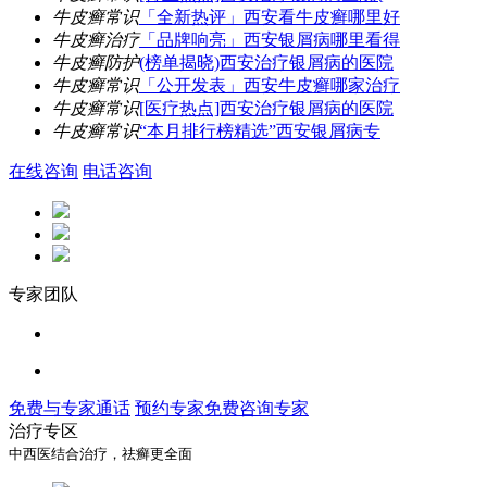
牛皮癣常识
「全新热评」西安看牛皮癣哪里好
牛皮癣治疗
「品牌响亮」西安银屑病哪里看得
牛皮癣防护
(榜单揭晓)西安治疗银屑病的医院
牛皮癣常识
「公开发表」西安牛皮癣哪家治疗
牛皮癣常识
[医疗热点]西安治疗银屑病的医院
牛皮癣常识
“本月排行榜精选”西安银屑病专
在线咨询
电话咨询
专家团队
免费与专家通话
预约专家
免费咨询专家
治疗专区
中西医结合治疗，祛癣更全面