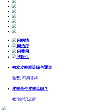
问病情
问治疗
问费用
找医生
初发皮癣就诊绿色通道
免费, 不用等待
皮癣是牛皮癣风吗？
教你辨识皮癣