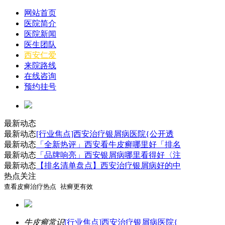
网站首页
医院简介
医院新闻
医生团队
西安仁爱
来院路线
在线咨询
预约挂号
最新动态
最新动态
[行业焦点]西安治疗银屑病医院{公开透
最新动态
「全新热评」西安看牛皮癣哪里好「排名
最新动态
「品牌响亮」西安银屑病哪里看得好〈注
最新动态
【排名清单盘点】西安治疗银屑病好的中
热点关注
查看皮癣治疗热点 祛癣更有效
牛皮癣常识
[行业焦点]西安治疗银屑病医院{