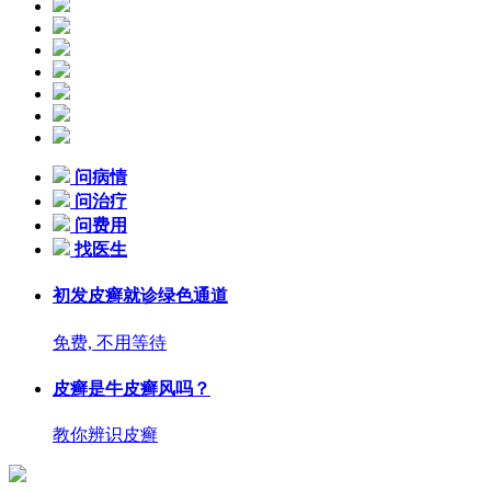
问病情
问治疗
问费用
找医生
初发皮癣就诊绿色通道
免费, 不用等待
皮癣是牛皮癣风吗？
教你辨识皮癣