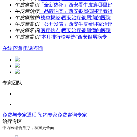
牛皮癣常识
「全新热评」西安看牛皮癣哪里好
牛皮癣治疗
「品牌响亮」西安银屑病哪里看得
牛皮癣防护
(榜单揭晓)西安治疗银屑病的医院
牛皮癣常识
「公开发表」西安牛皮癣哪家治疗
牛皮癣常识
[医疗热点]西安治疗银屑病的医院
牛皮癣常识
“本月排行榜精选”西安银屑病专
在线咨询
电话咨询
专家团队
免费与专家通话
预约专家
免费咨询专家
治疗专区
中西医结合治疗，祛癣更全面